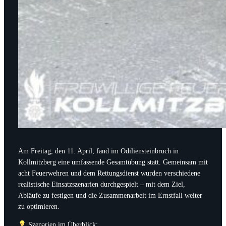
Am Freitag, den 11. April, fand im Odiliensteinbruch in
Kollmitzberg eine umfassende Gesamtübung statt. Gemeinsam mit
acht Feuerwehren und dem Rettungsdienst wurden verschiedene
realistische Einsatzszenarien durchgespielt – mit dem Ziel,
Abläufe zu festigen und die Zusammenarbeit im Ernstfall weiter
zu optimieren.
Szenarien im Überblick: