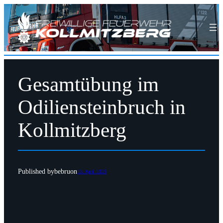
Gesamtübung im
Odiliensteinbruch in
Kollmitzberg
Published by
bebru
on
13. April 2025