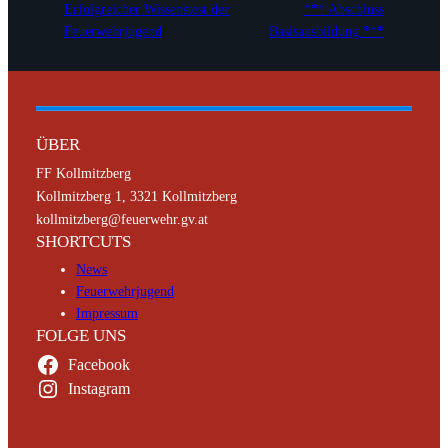
Erfolgreicher Wissenstest der
*** Abschluss
Feuerwehrjugend
Basisausbildung ***
ÜBER
FF Kollmitzberg
Kollmitzberg 1, 3321 Kollmitzberg
kollmitzberg@feuerwehr.gv.at
SHORTCUTS
News
Feuerwehrjugend
Impressum
FOLGE UNS
Facebook
Instagram