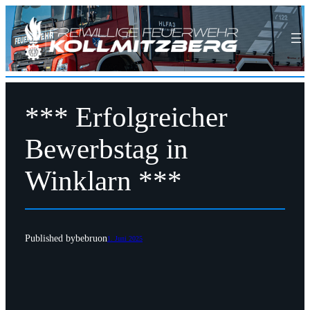
*** Erfolgreicher
Bewerbstag in
Winklarn ***
Published by
bebru
on
1. Juni 2025