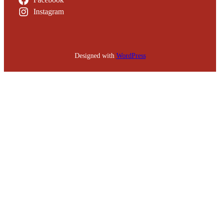
Instagram
Designed with
WordPress