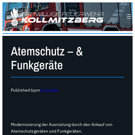
Atemschutz – &
Funkgeräte
Published by
on
13. Juli 2024
Modernisierung der Ausrüstung durch den Ankauf von
Atemschutzgeräten und Funkgeräten.