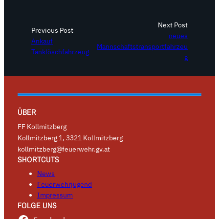
Next Post
Previous Post
neues
Ankauf
Mannschaftstransportfahrzeu
Tanklöschfahrzeug
g
ÜBER
FF Kollmitzberg
Kollmitzberg 1, 3321 Kollmitzberg
kollmitzberg@feuerwehr.gv.at
SHORTCUTS
News
Feuerwehrjugend
Impressum
FOLGE UNS